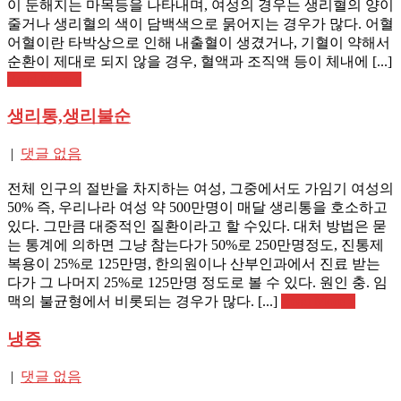
이 둔해지는 마목등을 나타내며, 여성의 경우는 생리혈의 양이
줄거나 생리혈의 색이 담백색으로 묽어지는 경우가 많다. 어혈
어혈이란 타박상으로 인해 내출혈이 생겼거나, 기혈이 약해서
순환이 제대로 되지 않을 경우, 혈액과 조직액 등이 체내에 [...]
Read More »
생리통,생리불순
|
댓글 없음
전체 인구의 절반을 차지하는 여성, 그중에서도 가임기 여성의
50% 즉, 우리나라 여성 약 500만명이 매달 생리통을 호소하고
있다. 그만큼 대중적인 질환이라고 할 수있다. 대처 방법은 묻
는 통계에 의하면 그냥 참는다가 50%로 250만명정도, 진통제
복용이 25%로 125만명, 한의원이나 산부인과에서 진료 받는
다가 그 나머지 25%로 125만명 정도로 볼 수 있다. 원인 충. 임
맥의 불균형에서 비롯되는 경우가 많다. [...]
Read More »
냉증
|
댓글 없음