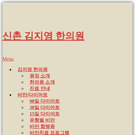
신촌 김지영 한의원
Menu
김지영 한의원
원장 소개
한의원 소개
진료 안내
비만/다이어트
90일 다이어트
30일 다이어트
15일 다이어트
유형별 비만
비만 합병증
비만치료 프로그램