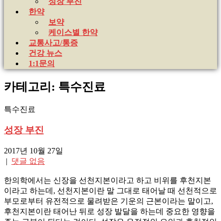
성장 부진
한약
보약
케이스별 한약
교통사고/통증
건강 뉴스
1:1문의
카테고리: 특수진료
특수진료
성장 부진
2017년 10월 27일
|
댓글 없음
한의학에서는 신장을 선천지본이라고 하고 비위를 후천지본
이라고 하는데, 선천지본이란 말 그대로 태어날 때 선천적으로
부모로부터 유전적으로 물려받은 기운의 근본이라는 말이고,
후천지본이란 태어난 뒤로 성장 발달을 하는데 중요한 영향을