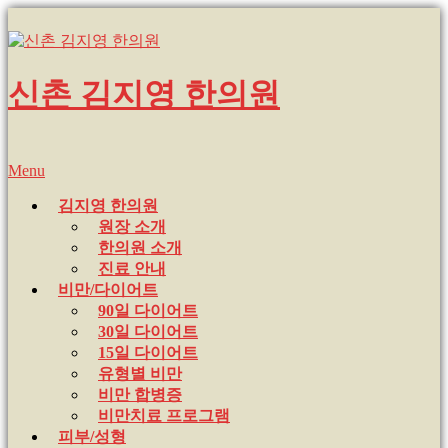
신촌 김지영 한의원
Menu
김지영 한의원
원장 소개
한의원 소개
진료 안내
비만/다이어트
90일 다이어트
30일 다이어트
15일 다이어트
유형별 비만
비만 합병증
비만치료 프로그램
피부/성형