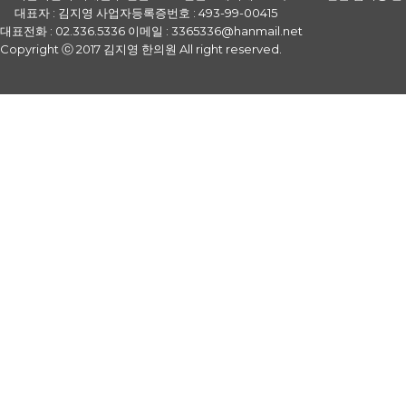
색
대표자 : 김지영 사업자등록증번호 : 493-99-00415
대표전화 : 02.336.5336 이메일 : 3365336@hanmail.net
Copyright ⓒ 2017 김지영 한의원 All right reserved.