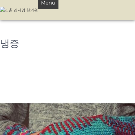
Menu
냉증