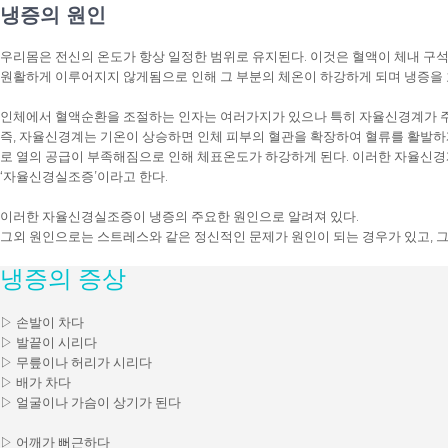
냉증의 원인
우리몸은 전신의 온도가 항상 일정한 범위로 유지된다. 이것은 혈액이 체내 구
원활하게 이루어지지 않게됨으로 인해 그 부분의 체온이 하강하게 되며 냉증을 
인체에서 혈액순환을 조절하는 인자는 여러가지가 있으나 특히 자율신경계가 주
즉, 자율신경계는 기온이 상승하면 인체 피부의 혈관을 확장하여 혈류를 활발하
로 열의 공급이 부족해짐으로 인해 체표온도가 하강하게 된다. 이러한 자율신경
‘자율신경실조증’이라고 한다.
이러한 자율신경실조증이 냉증의 주요한 원인으로 알려져 있다.
그외 원인으로는 스트레스와 같은 정신적인 문제가 원인이 되는 경우가 있고, 그
냉증의 증상
▷ 손발이 차다
▷ 발끝이 시리다
▷ 무릎이나 허리가 시리다
▷ 배가 차다
▷ 얼굴이나 가슴이 상기가 된다
▷ 어깨가 뻐근하다