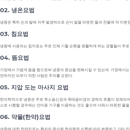
02. 냉온요법
냉증은 특히 손과 발에 자주 발생하므로 손이 발을 따뜻한 물과 찬물에 약 10분
03. 침요법
냉증에 사용되는 침치료는 주로 인체 기혈 순환을 원활하게 하는 경혈들이 주로
04. 뜸요법
가정에서 가볍게 뜸을 함으로써 냉증의 증상을 완화시킬 수 있는데. 가정에서는
전하지만 피부가 약한 사람은 주의를 요한다.
05. 지압 도는 마사지 요법
한의학적으로 냉증은 주로 족소음신경과 족태음비경의 경락의 흐름이 정체되어 
스로 시행할 경우에는 안마용 기구를 이용하는 것도 좋으며 샤워시 따뜻한 물을 
06. 약물(한약)요법
냉증에 대한 한약치료는 환자의 증상을 한의학적 이론에 따라 분류하고 기타 